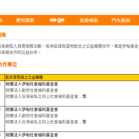
捐贈
商長期投入發票捐贈活動，各地區域與當地配合之公益團體合作，像是伊甸基金
商長期合作的公益伙伴。
合作單位
配合發票捐之公益團體
年
財團法人伊甸社會福利基金會
財團法人創世社會福利基金會
財團法人台灣省私立向上社會福利基金會
…等
年
財團法人伊甸社會福利基金會
財團法人創世社會福利基金會
財團法人台灣省私立向上社會福利基金會
…等
年
財團法人伊甸社會福利基金會