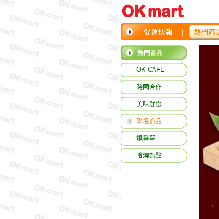
OK CAFE
跨國合作
美味鮮食
聯名商品
燒番薯
哈燒熱點