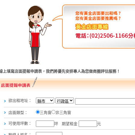
線上填寫店面提報申請表，我們將優先安排專人為您做商圈評估服務！
欲出租地址：
店面類型：
三角窗
非三角窗
可使用坪數：
坪
期望租金
元
聯絡人姓名：