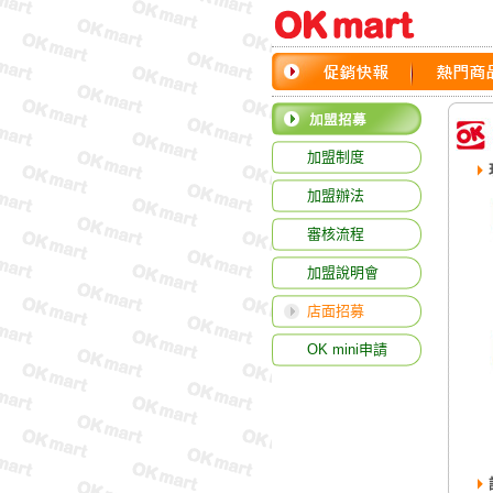
加盟制度
加盟辦法
審核流程
加盟說明會
店面招募
OK mini申請