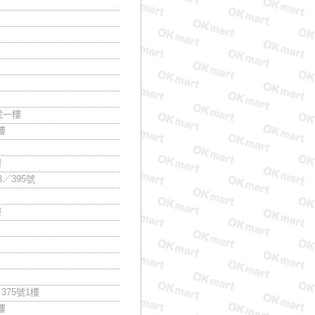
號一樓
樓
樓
／395號
樓
375號1樓
樓