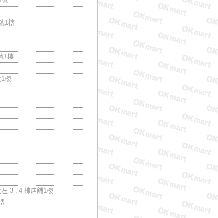
4號
號1樓
號1樓
號1樓
 3 . 4 棟店舖1樓
樓