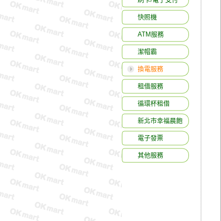
快照機
ATM服務
潔帽霸
換電服務
租借服務
循環杯租借
新北市幸福晨飽
電子發票
其他服務