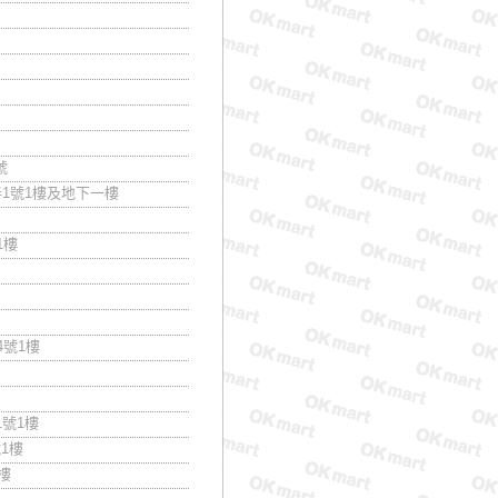
號
弄1號1樓及地下一樓
1樓
4號1樓
1號1樓
1樓
樓