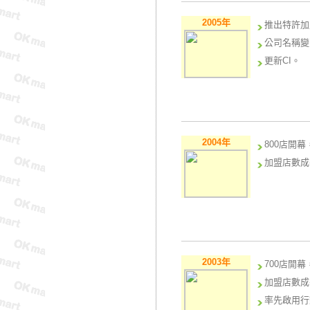
2005年
推出特許加
公司名稱變
更新CI。
2004年
800店開幕
加盟店數成
2003年
700店開幕
加盟店數成
率先啟用行