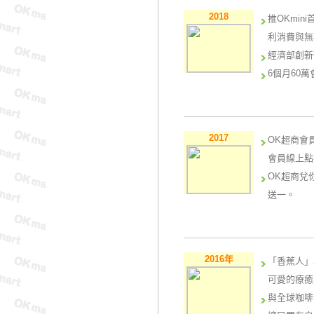
2018
推OKmi
利消費與無
經濟部創新
6個月60
2017
OK超商會
會員線上點
OK超商兌
送一。
2016年
「香蕉人」
可愛的療癒
與全球咖啡