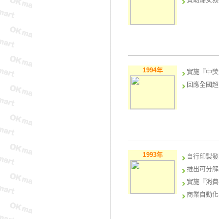
1994年
實施『中獎
回應全國超
1993年
自行印製發
推出可分解
實施『消費
商業自動化