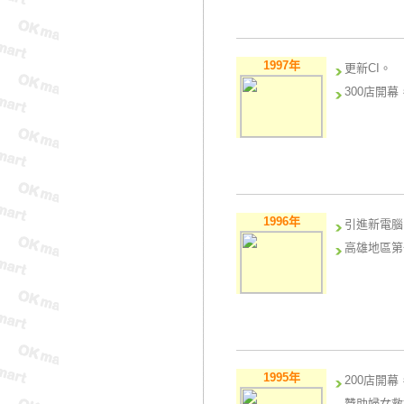
1997年
更新CI。
300店開幕
1996年
引進新電腦
高雄地區第
1995年
200店開幕
贊助婦女救