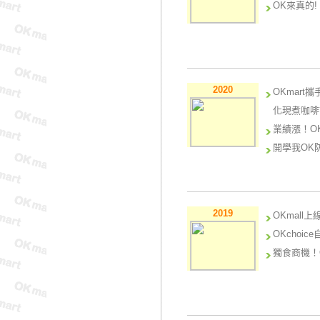
OK來真的
2020
OKmar
化現煮咖啡
業績漲！OK
開學我OK
2019
OKmal
OKchoi
獨食商機！