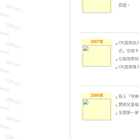
認證。
2007年
OK超商加
式」信用卡
引進現煮研
OK超商導入數位
佳學習成效
2006年
投入「快樂m
贊助兒童福
全國第一家