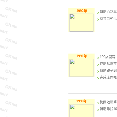
1992年
贊助心路基
商業自動化
1991年
100店開幕
協助基隆市
贊助親子園
完成店內帳
首次以『清
1990年
桃園地區第
贊助尋找1