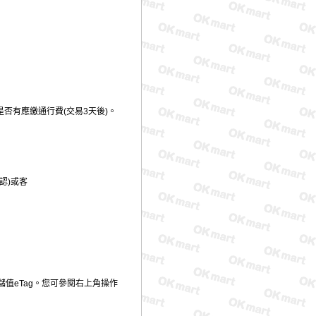
否有應繳通行費(交易3天後)。
認)或客
儲值eTag。您可參閱右上角操作