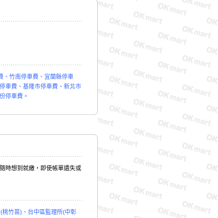
費、竹南停車費、宜蘭縣停車
停車費、基隆市停車費、新北市
份停車費。
您隨時想到就繳，即使帳單遺失或
(桃竹苗)、台中區監理所(中彰