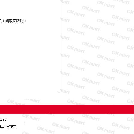
況，請取回確認。