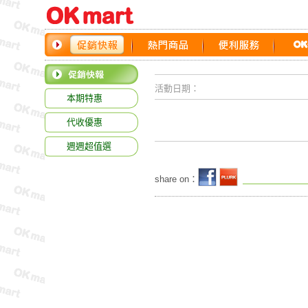
活動日期：
本期特惠
代收優惠
週週超值選
share on：