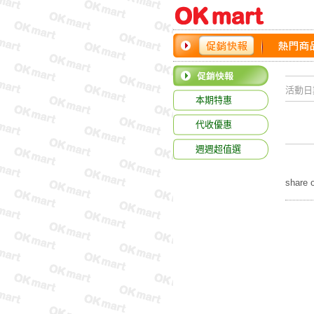
活動日
本期特惠
代收優惠
週週超值選
share