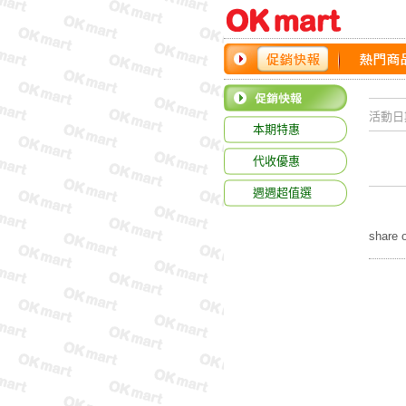
活動日
本期特惠
代收優惠
週週超值選
share