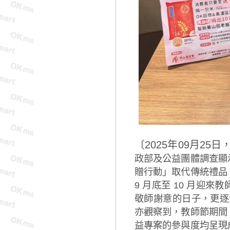
〔2025年09月25
政部及公益團體調查顯
贈行動」取代傳統禮品
9 月底至 10 月迎
敬師謝意的日子，更逐
亦觀察到，教師節期間
益專案的參與度均呈現成