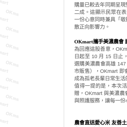
購量已較去年同期呈現
二成。這顯示民眾在表
一份心意同時兼具「敬
散正向影響力。
OKmart攜手美濃農會
為回應這股善意，OKm
日起至 10 月 15 
選購美濃農會高雄 147
市販售），OKmart
成為孤老長輩日常生活
值得一提的是，本次
贈，OKmart 與美
與照護服務，讓每一份
農會直送愛心米 友善土地