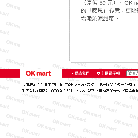
（原價 59 元）。O
的「感恩」心意，更貼
增添沁涼甜蜜。