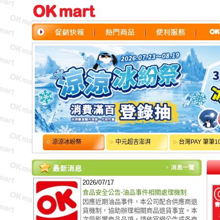
涼涼冰紛祭
中元超吉澎湃
台灣PAY 筆筆1
回...
2026/07/17
食品安全公告-油品事件相關處理機制
因應近期油品事件，本公司配合供應商退
貨機制，協助辦理相關商品退貨事宜。本
次受影響商品品項，請依官網公告或各商